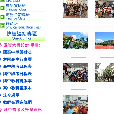
》國高中獎懲辦法
》林園高中行事曆
》高中段考日程表
》國中段考日程表
》國中教科書版本
》高中教科書版本
》法令規章
》教師在職進修網