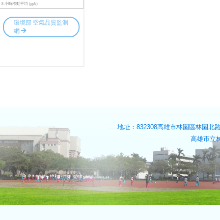
地址：832308高雄市林園區林園北路481號
:::
高雄市立